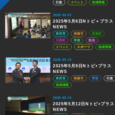
行政
イベント
地域情報
2025.05.07
2025年5月6日Nトピ＋プラス
NEWS
米沢市
南陽市
高畠町
川西町
学校
動画
イベント
スポーツ
地域情報
2025.05.10
2025年5月9日Nトピ+プラス
NEWS
米沢市
南陽市
季節
行政
地域情報
2025.05.13
2025年5月12日Nトピ+プラス
NEWS