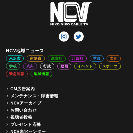
NCV地域ニュース
米沢市
南陽市
高畠町
川西町
季節
文化
学校
式典
行政
動画
イベント
スポーツ
緊急速報
地域情報
CM広告案内
メンテナンス・障害情報
NCVアーカイブ
お問い合わせ
視聴者投稿
プレゼント応募
NCV米沢センター