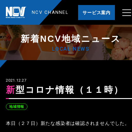
NCV CHANNEL
サービス案内
新着NCV地域ニュース
LOCAL NEWS
2021.12.27
新型コロナ情報（１１時）
地域情報
本日（２７日）新たな感染者は確認されませんでした。