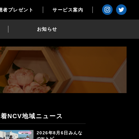
聴者プレゼント
サービス案内
お知らせ
新着NCV地域ニュース
2026年8月6日みんな
のNトピ