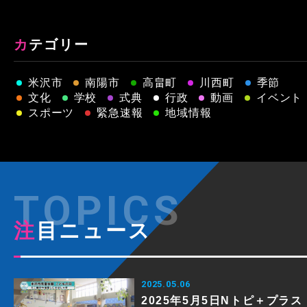
カテゴリー
米沢市
南陽市
高畠町
川西町
季節
文化
学校
式典
行政
動画
イベント
スポーツ
緊急速報
地域情報
注目ニュース
2025.05.06
2025年5月5日Nトピ＋プラス