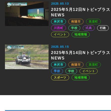
2025.05.13
2025年5月12日Nトピ+プラス
NEWS
米沢市
南陽市
高畠町
川西町
学校
式典
行政
イベント
地域情報
2025.05.15
2025年5月14日Nトピ+プラス
NEWS
米沢市
南陽市
高畠町
季節
学校
イベント
スポーツ
地域情報