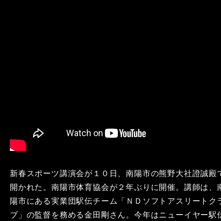
新春スポーツ講演会が１０日、南陽市の熊野大社證誠殿
開かれた。南陽市体育協会が２年ぶりに開催。講師は、
陽市にある実業団駅伝チーム「ＮＤソフトアスリートク
ブ」の監督を務める金田剛さん。今年はニューイヤー駅