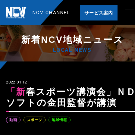
NCV CHANNEL
サービス案内
新着NCV地域ニュース
LOCAL NEWS
2022.01.12
「新春スポーツ講演会」ＮＤ
ソフトの金田監督が講演
動画
スポーツ
地域情報