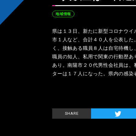
地域情報
県は１３日、新たに新型コロナウイ
市１人など、合計４０人を公表した
く、接触ある職員８人は自宅待機し
職員の知人、私用で関東の行動歴あ
あり。南陽市２０代男性会社員は、
ターは１７人になった。県内の感染者
SHARE