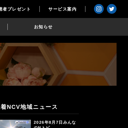
聴者プレゼント
サービス案内
お知らせ
新着NCV地域ニュース
2026年8月7日みんな
のNトピ