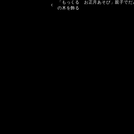
「もっくる お正月あそび」親子でだ
の木を飾る