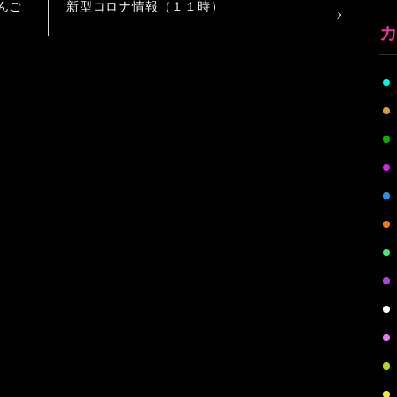
んご
新型コロナ情報（１１時）