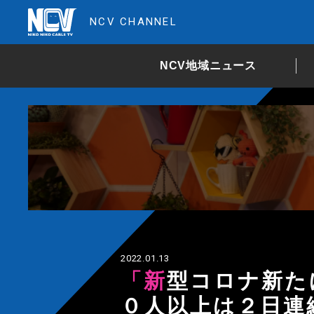
NCV CHANNEL
NCV地域ニュース
2022.01.13
「新型コロナ新たに４０人の感染確認」４
０人以上は２日連