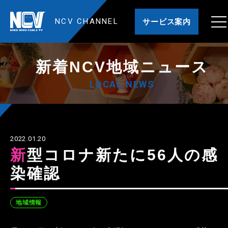
NCV CHANNEL
サービス案内
新着NCV地域ニュース
LOCAL NEWS
2022.01.20
新型コロナ新たに56人の感
染確認
地域情報