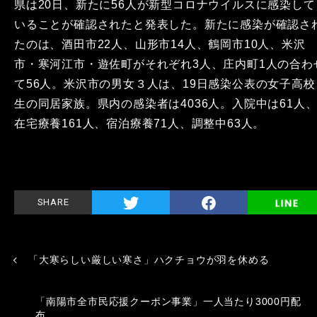
県は20日、新たに56人が新型コロナウイルスに感染して
いることが確認されたと発表した。新たに感染が確認さ
たのは、酒田市22人、山形市14人、鶴岡市10人、米沢
市・寒河江市・遊佐町がそれぞれ3人、庄内町1人の合わ
て56人。米沢市の男女３人は、19日感染公表の女子高校
生の同居家族。
県内の感染者は4036人。
入院中は61人
在宅療養161人、宿泊療養71人、調整中63人。
SHARE
「大寒らしい厳しい寒さ」ハクチョウが羽を休める
「南陽市全市民応援クーポン事業」一人当たり3000円配
布