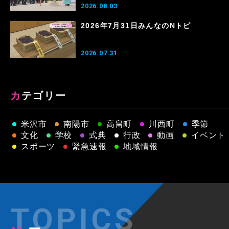
2026.08.03
2026年7月31日みんなのNトピ
2026.07.31
カテゴリー
米沢市
南陽市
高畠町
川西町
季節
文化
学校
式典
行政
動画
イベント
スポーツ
緊急速報
地域情報