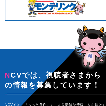
NCVでは、視聴者さまから
の情報を募集しています！
NCVでは、「もっと身近に」「より新鮮な情報」をお届けす