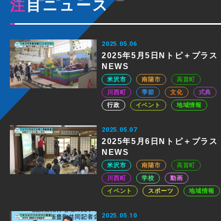
注目ニュース
2025.05.06
2025年5月5日Nトピ＋プラス
NEWS
米沢市
南陽市
高畠町
川西町
季節
文化
式典
行政
イベント
地域情報
2025.05.07
2025年5月6日Nトピ＋プラス
NEWS
米沢市
南陽市
高畠町
川西町
学校
動画
イベント
スポーツ
地域情報
2025.05.10