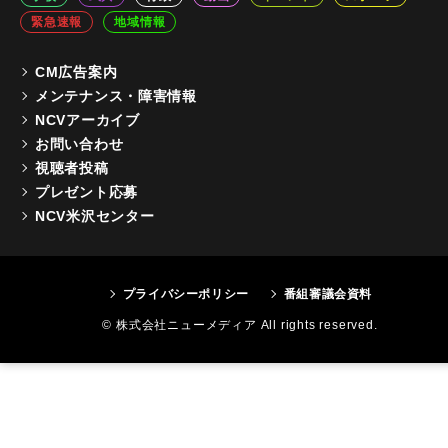
緊急速報
地域情報
CM広告案内
メンテナンス・障害情報
NCVアーカイブ
お問い合わせ
視聴者投稿
プレゼント応募
NCV米沢センター
プライバシーポリシー
番組審議会資料
© 株式会社ニューメディア All rights reserved.