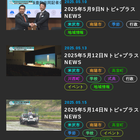
2025.05.10
2025年5月9日Nトピ+プラス
NEWS
米沢市
南陽市
季節
行政
地域情報
2025.05.13
2025年5月12日Nトピ+プラス
NEWS
米沢市
南陽市
高畠町
川西町
学校
式典
行政
イベント
地域情報
2025.05.15
2025年5月14日Nトピ+プラス
NEWS
米沢市
南陽市
高畠町
季節
学校
イベント