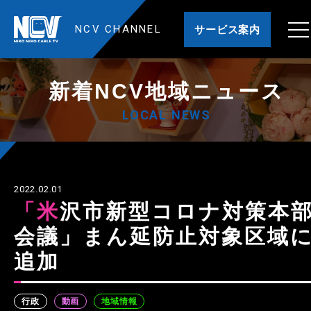
NCV CHANNEL
サービス案内
新着NCV地域ニュース
LOCAL NEWS
2022.02.01
「米沢市新型コロナ対策本部
会議」まん延防止対象区域
追加
行政
動画
地域情報