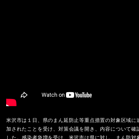
米沢市は１日、県のまん延防止等重点措置の対象区域に
加されたことを受け、対策会議を開き、内容について確
した。感染者急増を受け、米沢市は県に対し、まん防対