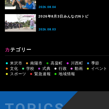
2026.08.04
2026年8月3日みんなのNトピ
2026.08.03
カテゴリー
米沢市
南陽市
高畠町
川西町
季節
文化
学校
式典
行政
動画
イベント
スポーツ
緊急速報
地域情報