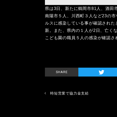
県は3日、新たに鶴岡市81人、酒田市
南陽市５人、川西町３人など23の市
ルスに感染している事が確認された
新。また、県内の１人が2日、亡く
こども園の職員５人の感染が確認さ
SHARE
時短営業で協力金支給