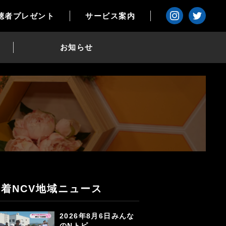
聴者プレゼント
サービス案内
お知らせ
新着NCV地域ニュース
2026年8月6日みんな
のNトピ