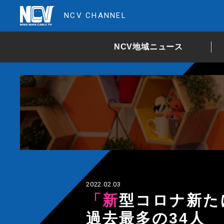
NCV CHANNEL
NCV地域ニュース
2022.02.03
「新型コロナ新たに350人感染」高畠では
過去最多の34人