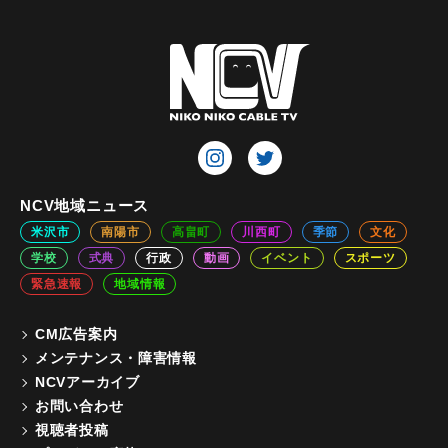
NCV地域ニュース
米沢市
南陽市
高畠町
川西町
季節
文化
学校
式典
行政
動画
イベント
スポーツ
緊急速報
地域情報
CM広告案内
メンテナンス・障害情報
NCVアーカイブ
お問い合わせ
視聴者投稿