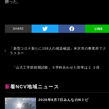
贈った。
SHARE
「新型コロナ新たに158人の感染確認」米沢市の事業所でク
ラスター
「山大工学部前期試験」５学科合わせた倍率は２.３倍
新着NCV地域ニュース
2026年8月7日みんなのNトピ