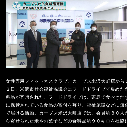
女性専用フィットネスクラブ、カーブス米沢大町店から
２日、米沢市社会福祉協議会にフードドライブで集めた
料品が寄贈された。フードドライブは、家庭で食べきれ
に保管されている食品の寄付を募り、福祉施設などに無
で届ける活動。カーブス米沢大町店では、会員約８０人
ら寄せられた米やお菓子などの食料品約９０キロを社協