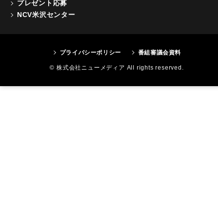
プレゼント応募
NCV米沢センター
プライバシーポリシー
番組審議会資料
© 株式会社ニューメディア All rights reserved.