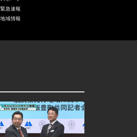
緊急速報
地域情報