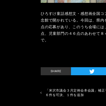
ひろすけ童話感想文・感想画全国コ
念館で開かれている。今回は、県内を
点の応募があり、このうち会場には
点、児童部門の４６点のあわせて８
で。
SHARE
「米沢市議会３月定例会本会議」補正
６件を可決、１件を追加