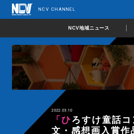
NCV CHANNEL
NCV地域ニュース
2022.03.10
「ひろすけ童話コンクール作品展」感想
文・感想画入賞作