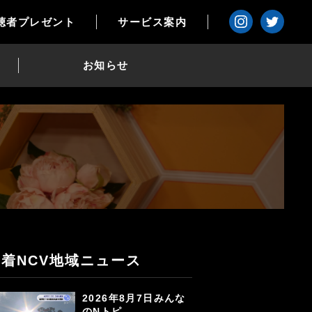
聴者プレゼント
サービス案内
お知らせ
新着NCV地域ニュース
2026年8月7日みんな
のNトピ