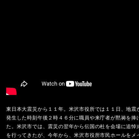
東日本大震災から１１年。米沢市役所では１１日、地震
発生した時刻午後２時４６分に職員や来庁者が黙祷を捧
た。米沢市では、震災の翌年から伝国の杜を会場に追悼
を行ってきたが、今年から、米沢市役所市民ホールをメ