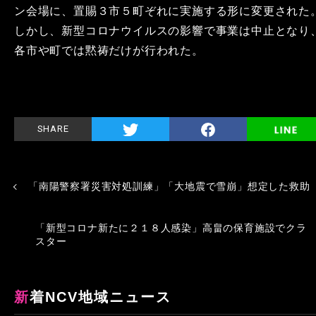
ン会場に、置賜３市５町ぞれに実施する形に変更された
しかし、新型コロナウイルスの影響で事業は中止となり
各市や町では黙祷だけが行われた。
SHARE
「南陽警察署災害対処訓練」「大地震で雪崩」想定した救助
「新型コロナ新たに２１８人感染」高畠の保育施設でクラ
スター
新着NCV地域ニュース