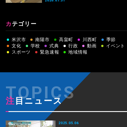
2026.07.31
カテゴリー
米沢市
南陽市
高畠町
川西町
季節
文化
学校
式典
行政
動画
イベント
スポーツ
緊急速報
地域情報
注目ニュース
2025.05.06