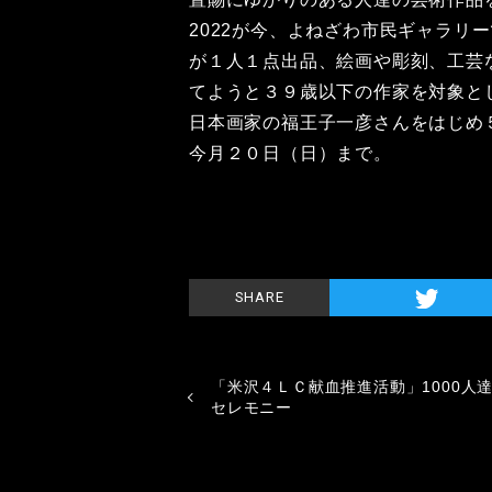
2022が今、よねざわ市民ギャラリ
が１人１点出品、絵画や彫刻、工芸
てようと３９歳以下の作家を対象と
日本画家の福王子一彦さんをはじめ
今月２０日（日）まで。
SHARE
「米沢４ＬＣ献血推進活動」1000人
セレモニー