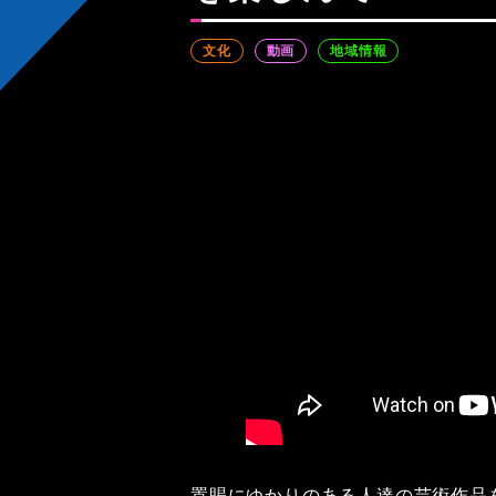
文化
動画
地域情報
置賜にゆかりのある人達の芸術作品