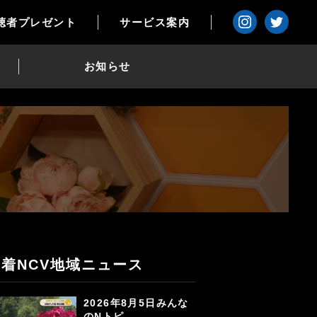
聴者プレゼント
サービス案内
お知らせ
新着NCV地域ニュース
2026年8月5日みんな
のNトピ