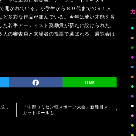
ーで開かれている。小学生から８０代までの９１人
など多彩な作品が並んでいる。今年は若い才能を育
した若手アーティスト奨励賞が新たに設けられた。
５人の審査員と来場者の投票で選ばれる。展覧会は
達成し
「中部コミセン軽スポーツ大会」新種目ス
カットボールも