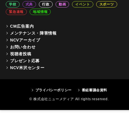
学校
式典
行政
動画
イベント
スポーツ
緊急速報
地域情報
CM広告案内
メンテナンス・障害情報
NCVアーカイブ
お問い合わせ
視聴者投稿
プレゼント応募
NCV米沢センター
プライバシーポリシー
番組審議会資料
© 株式会社ニューメディア All rights reserved.