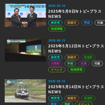
2025.05.10
2025年5月9日Nトピ+プラス
NEWS
米沢市
南陽市
季節
行政
地域情報
2025.05.13
2025年5月12日Nトピ+プラス
NEWS
米沢市
南陽市
高畠町
川西町
学校
式典
行政
イベント
地域情報
2025.05.15
2025年5月14日Nトピ+プラス
NEWS
米沢市
南陽市
高畠町
季節
学校
イベント