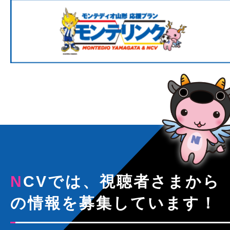
NCVでは、視聴者さまから
の情報を募集しています！