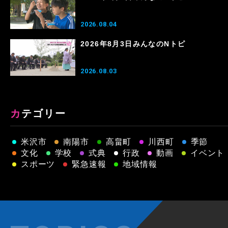
2026.08.04
2026年8月3日みんなのNトピ
2026.08.03
カテゴリー
米沢市
南陽市
高畠町
川西町
季節
文化
学校
式典
行政
動画
イベント
スポーツ
緊急速報
地域情報