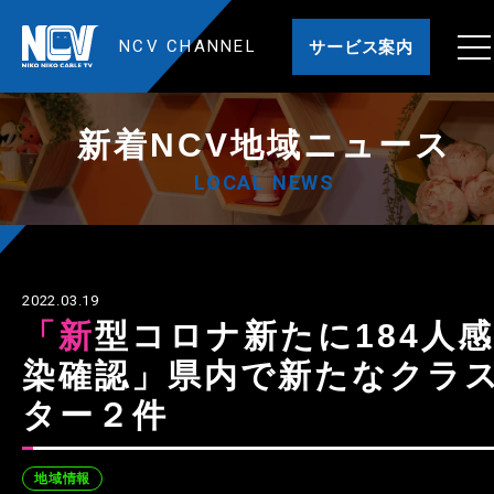
NCV CHANNEL
サービス案内
新着NCV地域ニュース
LOCAL NEWS
2022.03.19
「新型コロナ新たに184人感
染確認」県内で新たなクラ
ター２件
地域情報