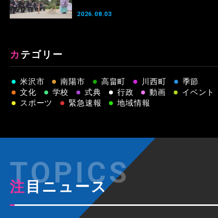
2026.08.03
カテゴリー
米沢市
南陽市
高畠町
川西町
季節
文化
学校
式典
行政
動画
イベント
スポーツ
緊急速報
地域情報
注目ニュース