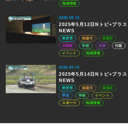
地域情報
2025.05.13
2025年5月12日Nトピ+プラス
NEWS
米沢市
南陽市
高畠町
川西町
学校
式典
行政
イベント
地域情報
2025.05.15
2025年5月14日Nトピ+プラス
NEWS
米沢市
南陽市
高畠町
季節
学校
イベント
スポーツ
地域情報