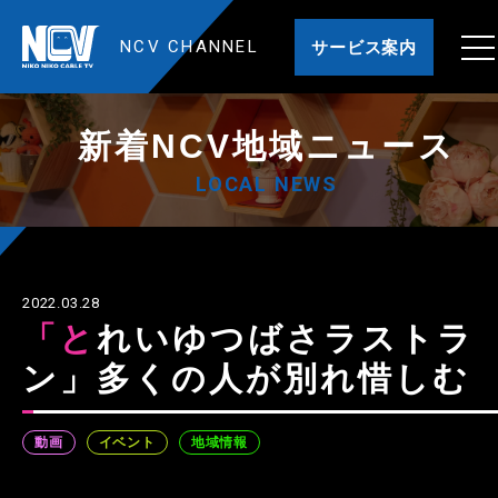
NCV CHANNEL
サービス案内
新着NCV地域ニュース
LOCAL NEWS
2022.03.28
「とれいゆつばさラストラ
ン」多くの人が別れ惜しむ
動画
イベント
地域情報