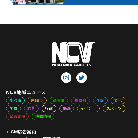
NCV地域ニュース
米沢市
南陽市
高畠町
川西町
季節
文化
学校
式典
行政
動画
イベント
スポーツ
緊急速報
地域情報
CM広告案内