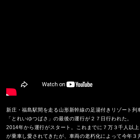
新庄・福島駅間を走る山形新幹線の足湯付きリゾート列
「とれいゆつばさ」の最後の運行が２７日行われた。
2014年から運行がスタート。これまでに７万３千人以上
が乗車し愛されてきたが、車両の老朽化によって今年３