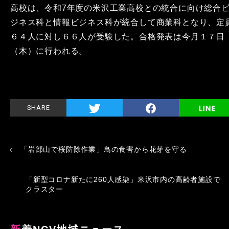
高校は、令和7年度の米沢工業高校との統合に向け総合
ジネス科と情報ビジネス科が統合して商業科となり、定
６４人に対し６６人が受験した。合格発表は今月１７日
（木）に行われる。
SHARE
「岩部山で桜防除作業」鳥の食害から花芽を守る
「新型コロナ新たに260人感染」米沢市内の高齢者施設で
クラスター