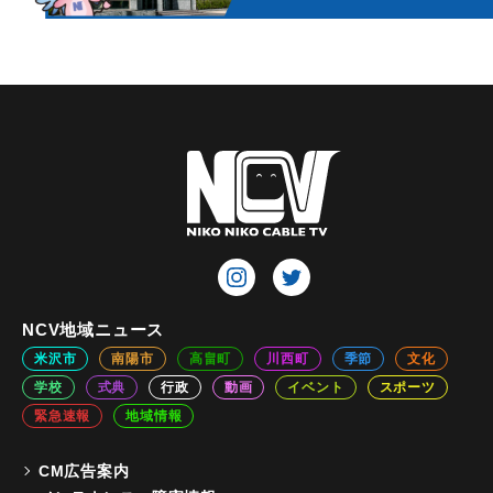
NCV地域ニュース
米沢市
南陽市
高畠町
川西町
季節
文化
学校
式典
行政
動画
イベント
スポーツ
緊急速報
地域情報
CM広告案内