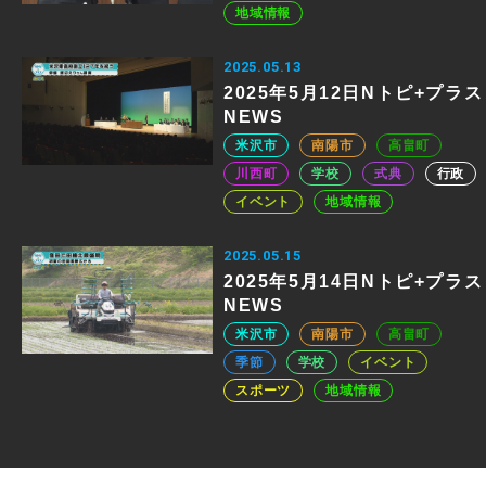
地域情報
2025.05.13
2025年5月12日Nトピ+プラス
NEWS
米沢市
南陽市
高畠町
川西町
学校
式典
行政
イベント
地域情報
2025.05.15
2025年5月14日Nトピ+プラス
NEWS
米沢市
南陽市
高畠町
季節
学校
イベント
スポーツ
地域情報