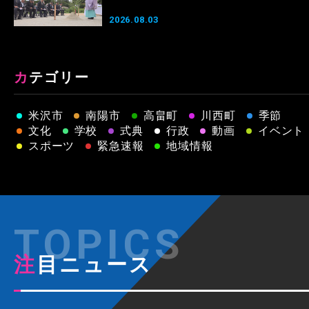
2026.08.03
カテゴリー
米沢市
南陽市
高畠町
川西町
季節
文化
学校
式典
行政
動画
イベント
スポーツ
緊急速報
地域情報
注目ニュース