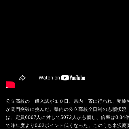
公立高校の一般入試が１０日、県内一斉に行われ、受験
が関門突破に挑んだ。県内の公立高校全日制の志願状況
は、定員6067人に対して5072人が志願し、倍率は0.84
で昨年度より0.02ポイント低くなった。このうち米沢商