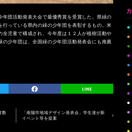
少年団活動発表大会で最優秀賞を受賞した。県緑の
を行っている県内の緑の少年団を表彰するもの。米
の全児童で構成され、今年度は１２人が植樹活動や
緑の少年団は、全国緑の少年団活動発表会にも推薦
者数
「南陽市地域デザイン発表会」学生達が新
イベント等を提案