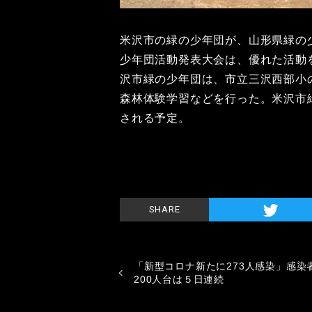
米沢市の緑の少年団が、山形県緑の
少年団活動発表大会は、優れた活動
沢市緑の少年団は、市立三沢西部小
森林体験学習などを行った。米沢市
される予定。
SHARE
「新型コロナ新たに273人感染」感染
200人台は５日連続