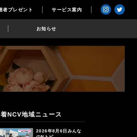
聴者プレゼント
サービス案内
お知らせ
新着NCV地域ニュース
2026年8月6日みんな
のNトピ