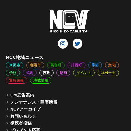
NCV地域ニュース
米沢市
南陽市
高畠町
川西町
季節
文化
学校
式典
行政
動画
イベント
スポーツ
緊急速報
地域情報
CM広告案内
メンテナンス・障害情報
NCVアーカイブ
お問い合わせ
視聴者投稿
プレゼント応募