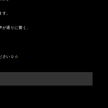
ます。
声が通りに響く、
ださい☺
☆