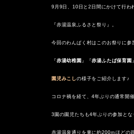
9月9日、10日と2日間にかけて行わ
『赤湯温泉ふるさと祭り』。
今回のわんぱく村はこのお祭りに参
『
赤湯幼稚園
』『
赤湯ふたば保育園
園児みこし
の様子をご紹介します♪
コロナ禍を経て、4年ぶりの通常開
3園の園児たちも4年ぶりの参加とな
赤湯温泉通りを東に約200ｍほどの