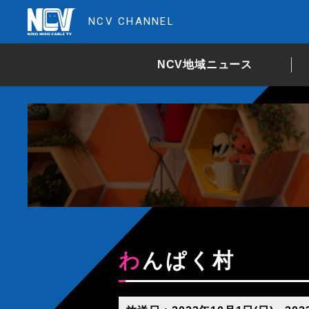
NCV CHANNEL
NCV地域ニュース
わんぱく村