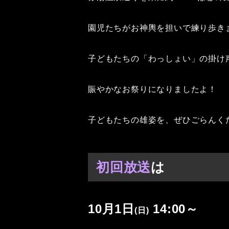
園児たちがお神輿を担いで練り歩き
子どもたちの「わっしょい」の掛け
賑やかなお祭りになりましたよ！
子どもたちの雄姿を、ぜひごらんく
初回放送
は
10月1日
14:00～
(日)