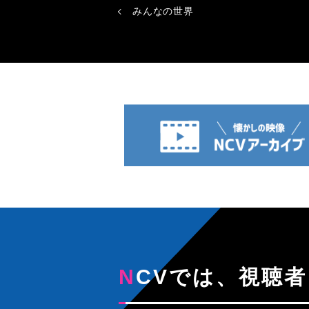
みんなの世界
NCVでは、視