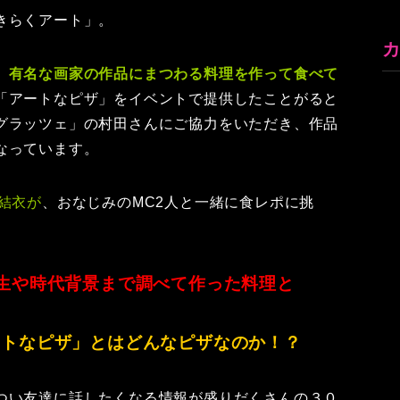
きらくアート」。
、
有名な画家の作品にまつわる料理を作って食べて
「アートなピザ」をイベントで提供したことがると
グラッツェ」の村田さんにご協力をいただき、作品
なっています。
結衣が
、おなじみのMC2人と一緒に食レポに挑
生や時代背景まで調べて作った料理と
ートなピザ」とはどんなピザなのか！？
つい友達に話したくなる情報が盛りだくさんの３０