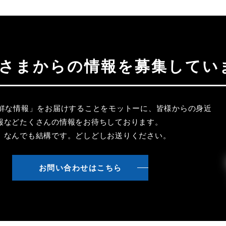
聴者さまからの情報を募集してい
新鮮な情報」をお届けすることをモットーに、皆様からの身近
報などたくさんの情報をお待ちしております。
、なんでも結構です。どしどしお送りください。
お問い合わせはこちら