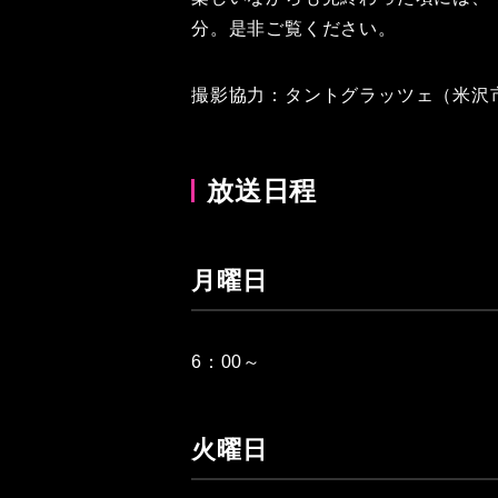
分。是非ご覧ください。
撮影協力：タントグラッツェ（米沢
放送日程
月曜日
6：00～
火曜日