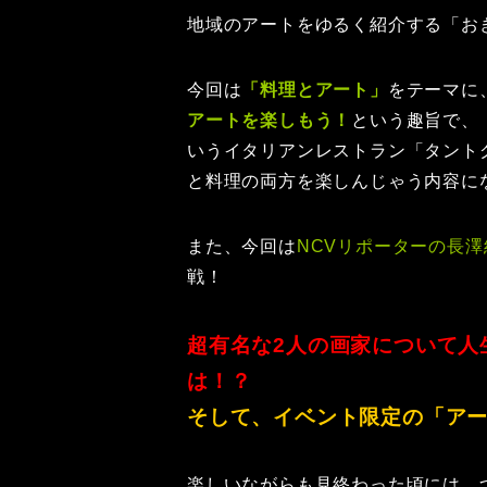
地域のアートをゆるく紹介する「お
今回は
「料理とアート」
をテーマに
アートを楽しもう！
という趣旨で、
いうイタリアンレストラン「タント
と料理の両方を楽しんじゃう内容に
また、今回は
NCVリポーターの長澤
戦！
超有名な2人の画家について人
は！？
そして、イベント限定の「ア
楽しいながらも見終わった頃には、