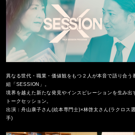
異なる世代・職業・価値観をもつ２人が本音で語り合う
組「SESSION」。
境界を越えた新たな発見やインスピレーションを生み出
トークセッション。
出演：舟山康子さん(絵本専門士)×林啓太さん(ラクロス
手)