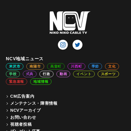
NCV地域ニュース
米沢市
南陽市
高畠町
川西町
季節
文化
学校
式典
行政
動画
イベント
スポーツ
緊急速報
地域情報
CM広告案内
メンテナンス・障害情報
NCVアーカイブ
お問い合わせ
視聴者投稿