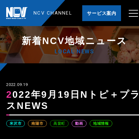
NCV CHANNEL
サービス案内
新着NCV地域ニュース
LOCAL NEWS
2022.09.19
2022年9月19日Nトピ＋プラ
スNEWS
米沢市
南陽市
高畠町
動画
地域情報