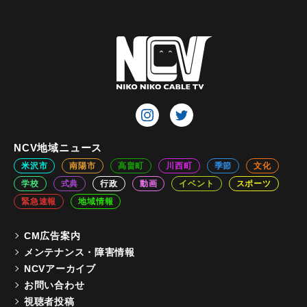
NCV地域ニュース
米沢市
南陽市
高畠町
川西町
季節
文化
学校
式典
行政
動画
イベント
スポーツ
緊急速報
地域情報
CM広告案内
メンテナンス・障害情報
NCVアーカイブ
お問い合わせ
視聴者投稿