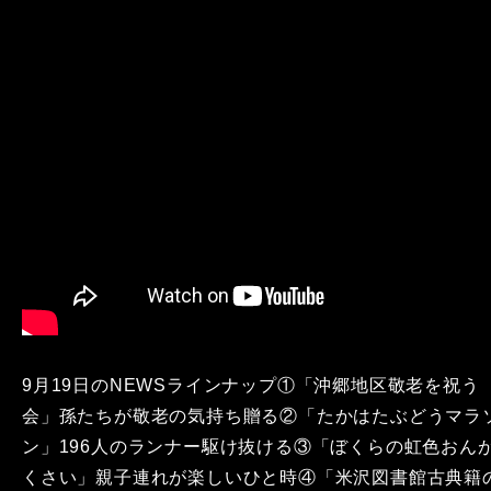
9月19日のNEWSラインナップ①「沖郷地区敬老を祝う
会」孫たちが敬老の気持ち贈る②「たかはたぶどうマラ
ン」196人のランナー駆け抜ける③「ぼくらの虹色おん
くさい」親子連れが楽しいひと時④「米沢図書館古典籍