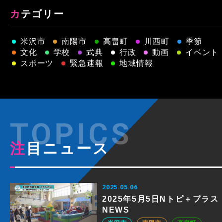
カテゴリー
米沢市
南陽市
高畠町
川西町
季節
文化
学校
式典
行政
動画
イベント
スポーツ
緊急速報
地域情報
注目ニュース
2025.05.06
2025年5月5日Nトピ＋プラス
NEWS