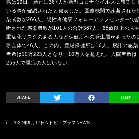
県は19日、新たに367人が新型コロナウイルスに感染し
いる事が確認されたと発表した。医療機関で診断された
染者数が266人、陽性者健康フォローアップセンターで
断された感染者数が101人の合計367人。65歳以上の人
重症化リスクのある人など保健所への発生届があったの
県全体で46人、この内、置賜保健所は16人。累計の感染
者数は10万223人となり、10万人を超えた。入院者数は
255人で重症の人はいない。
SHARE
2022年9月17日Nトピ＋プラスNEWS