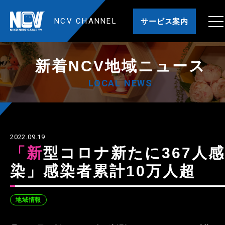
NCV CHANNEL
サービス案内
新着NCV地域ニュース
LOCAL NEWS
2022.09.19
「新型コロナ新たに367人感
染」感染者累計10万人超
地域情報