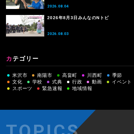
2026.08.04
2026年8月3日みんなのNトピ
2026.08.03
カテゴリー
米沢市
南陽市
高畠町
川西町
季節
文化
学校
式典
行政
動画
イベント
スポーツ
緊急速報
地域情報