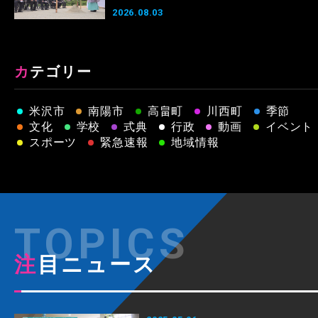
2026.08.03
カテゴリー
米沢市
南陽市
高畠町
川西町
季節
文化
学校
式典
行政
動画
イベント
スポーツ
緊急速報
地域情報
注目ニュース