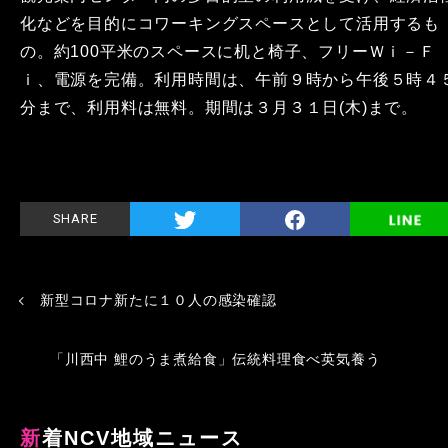
化などを目的にコワーキングスペースとして活用するも
の。約100平米のスペースに机と椅子、フリーＷｉ－Ｆ
ｉ、電源を完備。利用時間は、午前９時から午後５時４
分まで、利用料は無料。期間は３月３１日(木)まで。
SHARE
新型コロナ新たに１０人の感染確認
「川西中 鯉のうま煮給食」伝統料理食べ英気養う
新着NCV地域ニュース