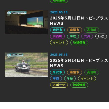
地域情報
2025.05.13
2025年5月12日Nトピ+プラス
NEWS
米沢市
南陽市
高畠町
川西町
学校
式典
行政
イベント
地域情報
2025.05.15
2025年5月14日Nトピ+プラス
NEWS
米沢市
南陽市
高畠町
季節
学校
イベント
スポーツ
地域情報